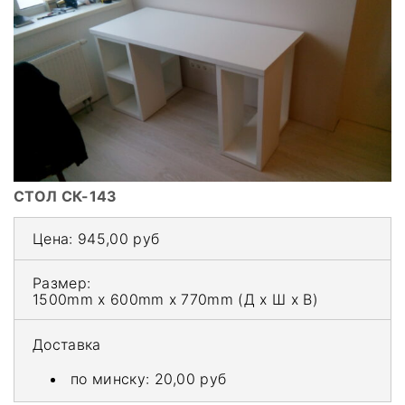
СТОЛ СК-143
Цена:
945,00 руб
Размер:
1500mm x 600mm x 770mm
(Д x Ш x В)
Доставка
по минску:
20,00 руб