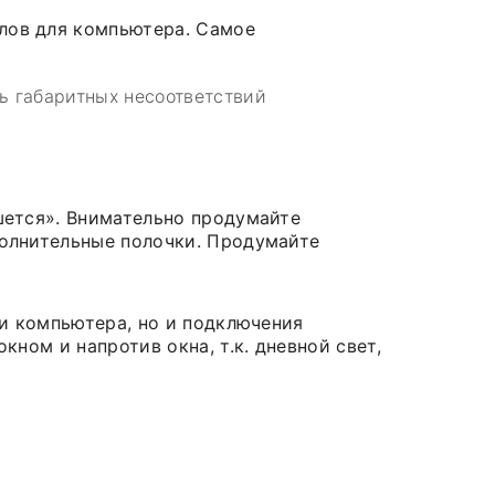
лов для компьютера. Самое
ь габаритных несоответствий
шется». Внимательно продумайте
полнительные полочки. Продумайте
 и компьютера, но и подключения
ном и напротив окна, т.к. дневной свет,