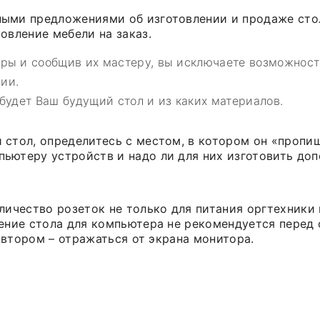
ными предложениями об изготовлении и продаже сто
овление мебели на заказ.
еры и сообщив их мастеру, вы исключаете возможност
ии.
будет Ваш будущий стол и из каких материалов.
 стол, определитесь с местом, в котором он «пропи
ьютеру устройств и надо ли для них изготовить до
личество розеток не только для питания оргтехники
ение стола для компьютера не рекомендуется перед ок
о втором – отражаться от экрана монитора.