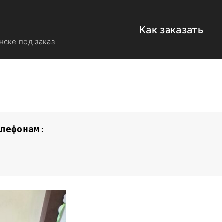
Как заказать
ске под заказ
елефонам: