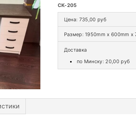
СК-205
Цена:
735,00 руб
Размер:
1950mm x 600mm x
Доставка
по Минску:
20,00 руб
истики